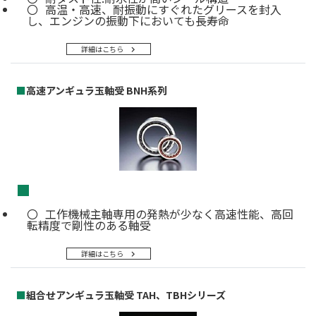
高温・高速、耐振動にすぐれたグリースを封入
し、エンジンの振動下においても長寿命
詳細はこちら
■
高速アンギュラ玉軸受 BNH系列
■
工作機械主軸専用の発熱が少なく高速性能、高回
転精度で剛性のある軸受
詳細はこちら
■
組合せアンギュラ玉軸受 TAH、TBHシリーズ