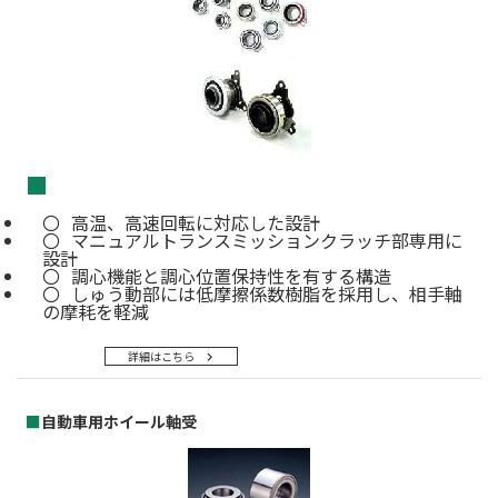
■
高温、高速回転に対応した設計
マニュアルトランスミッションクラッチ部専用に
設計
調心機能と調心位置保持性を有する構造
しゅう動部には低摩擦係数樹脂を採用し、相手軸
の摩耗を軽減
詳細はこちら
■
自動車用ホイール軸受