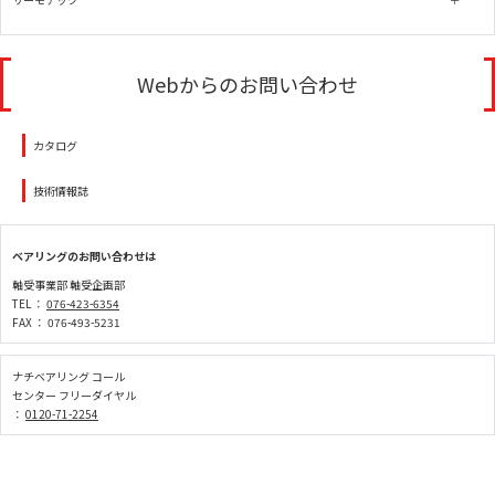
Webからのお問い合わせ
カタログ
技術情報誌
ベアリングのお問い合わせは
軸受事業部 軸受企画部
TEL ：
076-423-6354
FAX ： 076-493-5231
ナチベアリング コール
センター フリーダイヤル
：
0120-71-2254