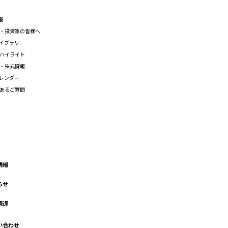
報
・投資家の皆様へ
ライブラリー
ハイライト
・株式情報
カレンダー
あるご質問
情報
らせ
調達
い合わせ