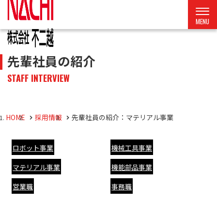
先輩社員の紹介
STAFF INTERVIEW
HOME
採用情報
先輩社員の紹介：マテリアル事業
ロボット事業
機械工具事業
マテリアル事業
機能部品事業
営業職
事務職