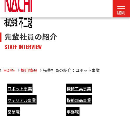
先輩社員の紹介
STAFF INTERVIEW
HOME
採用情報
先輩社員の紹介：ロボット事業
ロボット事業
機械工具事業
マテリアル事業
機能部品事業
営業職
事務職