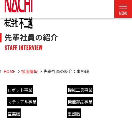
先輩社員の紹介
STAFF INTERVIEW
HOME
採用情報
先輩社員の紹介：事務職
ロボット事業
機械工具事業
マテリアル事業
機能部品事業
営業職
事務職