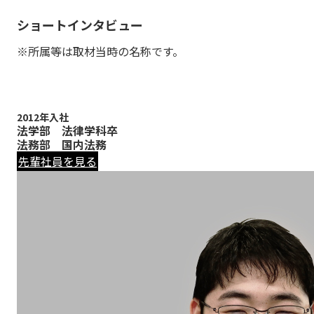
ショートインタビュー
※所属等は取材当時の名称です。
2012年入社
法学部 法律学科卒
法務部 国内法務
先輩社員を見る