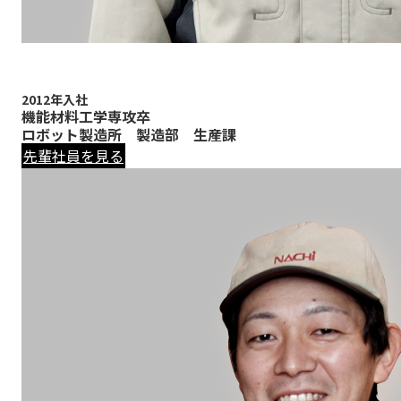
2012年入社
機能材料工学専攻卒
ロボット製造所 製造部 生産課
先輩社員を見る