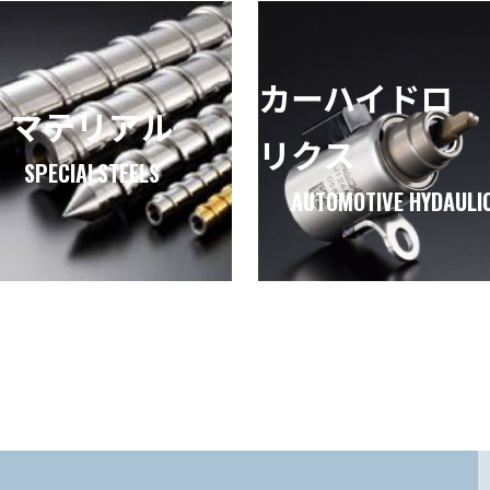
カーハイドロ
マテリアル
リクス
SPECIALSTEELS
AUTOMOTIVE HYDAULI