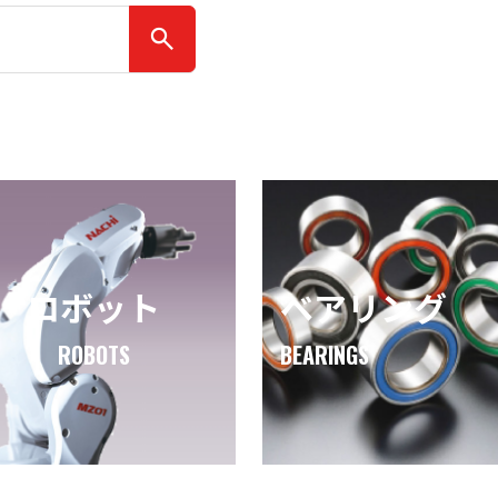
ロボット
ベアリング
ROBOTS
BEARINGS