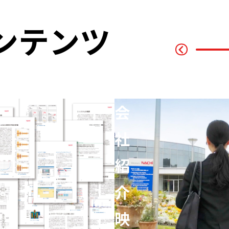
ンテンツ
グ
ラ
フィッ
ク
広