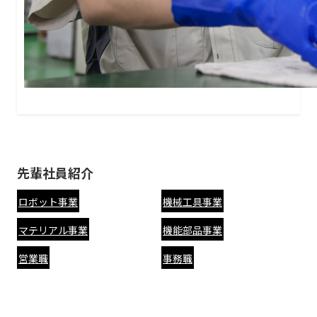
先輩社員紹介
ロボット事業
機械工具事業
マテリアル事業
機能部品事業
営業職
事務職