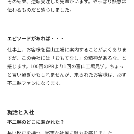
その結果、逆転受注した先輩がいます。やっぱり熱意は
伝わるものだと感心しました。
エピソードがあれば・・・
仕事上、お客様を富山工場に案内することがよくありま
すが、この会社には「おもてなし」の精神があるな、と
感じます。100回のPRより1回の富山工場見学。ちょっ
と言い過ぎかもしれませんが、来られたお客様は、必ず
不二越ファンになります。
就活と入社
不二越のどこに惹かれた？
長い歴史を持つ、堅実な社風に魅力を感じました。