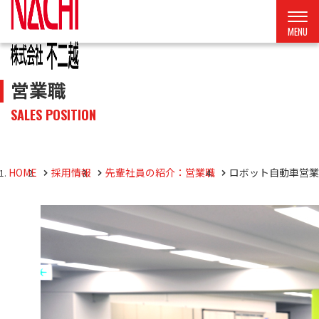
営業職
SALES POSITION
HOME
採用情報
先輩社員の紹介：営業職
ロボット自動車営業