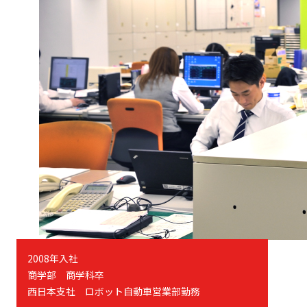
2008年入社
商学部 商学科卒
西日本支社 ロボット自動車営業部勤務