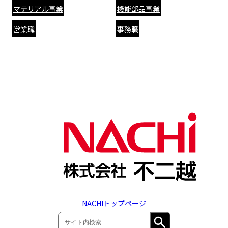
マテリアル事業
機能部品事業
営業職
事務職
NACHIトップページ