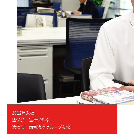
2012年入社
法学部 法律学科卒
法務部 国内法務グループ勤務