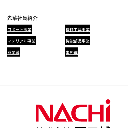
先輩社員紹介
ロボット事業
機械工具事業
マテリアル事業
機能部品事業
営業職
事務職