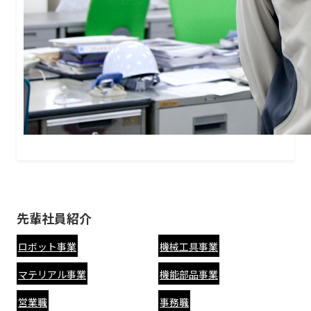
先輩社員紹介
ロボット事業
機械工具事業
マテリアル事業
機能部品事業
営業職
事務職