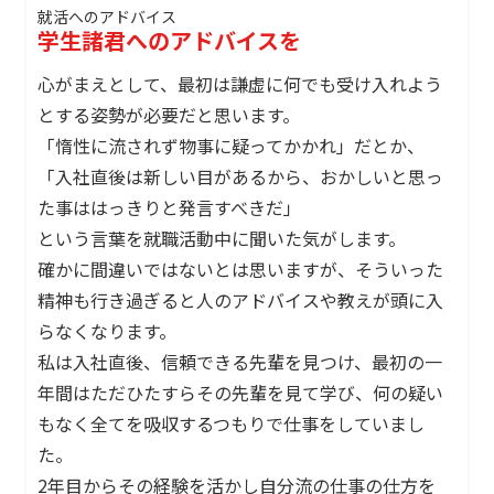
就活へのアドバイス
学生諸君へのアドバイスを
心がまえとして、最初は謙虚に何でも受け入れよう
とする姿勢が必要だと思います。
「惰性に流されず物事に疑ってかかれ」だとか、
「入社直後は新しい目があるから、おかしいと思っ
た事ははっきりと発言すべきだ」
という言葉を就職活動中に聞いた気がします。
確かに間違いではないとは思いますが、そういった
精神も行き過ぎると人のアドバイスや教えが頭に入
らなくなります。
私は入社直後、信頼できる先輩を見つけ、最初の一
年間はただひたすらその先輩を見て学び、何の疑い
もなく全てを吸収するつもりで仕事をしていまし
た。
2年目からその経験を活かし自分流の仕事の仕方を