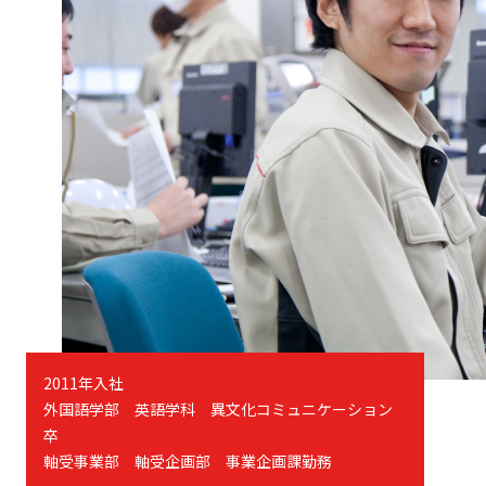
2011年入社
外国語学部 英語学科 異文化コミュニケーション
卒
軸受事業部 軸受企画部 事業企画課勤務