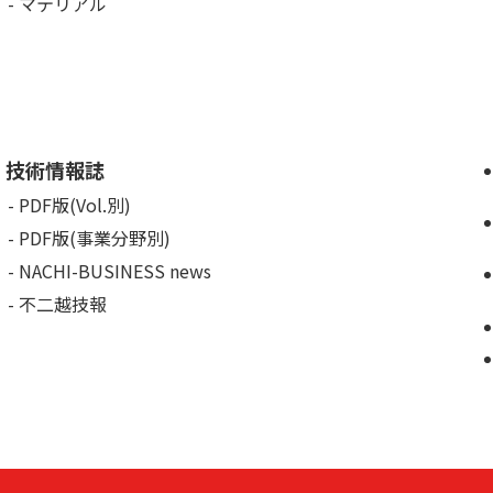
マテリアル
技術情報誌
PDF版(Vol.別)
PDF版(事業分野別)
NACHI-BUSINESS news
不二越技報