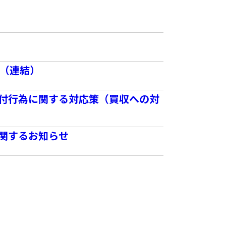
]（連結）
付行為に関する対応策（買収への対
関するお知らせ