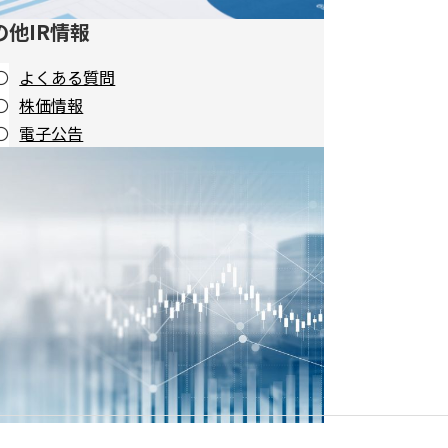
の他IR情報
よくある質問
株価情報
電子公告