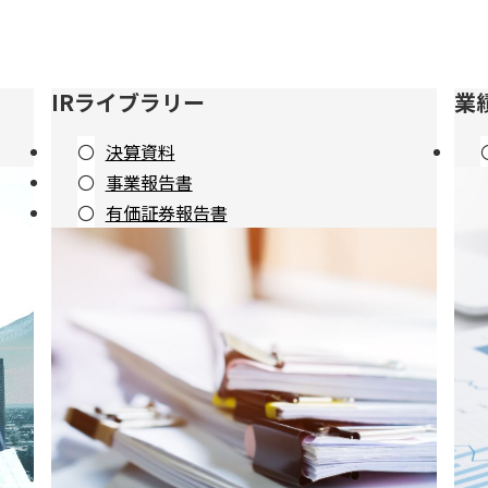
IRライブラリー
業
決算資料
事業報告書
有価証券報告書