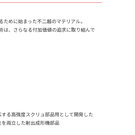
るために始まった不二越のマテリアル。
術は、さらなる付加価値の追求に取り組んで
応する高強度スクリュ部品用として開発した
性を両立した射出成形機部品