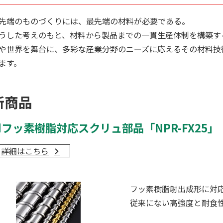
先端のものづくりには、最先端の材料が必要である。
うした考えのもと、材料から製品までの一貫生産体制を構築す
や世界を舞台に、多彩な産業分野のニーズに応えるその材料技
ます。
新商品
■フッ素樹脂対応スクリュ部品「NPR-FX25」
詳細はこちら
フッ素樹脂射出成形に対
従来にない高強度と耐食