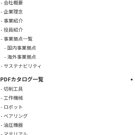
会社概要
企業理念
事業紹介
役員紹介
事業拠点一覧
国内事業拠点
海外事業拠点
サステナビリティ
PDFカタログ一覧
切削工具
工作機械
ロボット
ベアリング
油圧機器
マテリアル