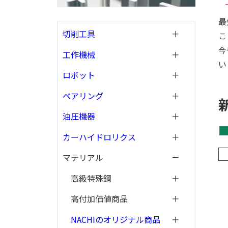
最
切削工具
こ
今
工作機械
い
ロボット
ベアリング
油圧機器
カーハイドロリクス
マテリアル
高級特殊鋼
高付加価値商品
NACHIのオリジナル商品