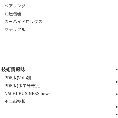
ベアリング
油圧機器
カーハイドロリクス
マテリアル
技術情報誌
PDF版(Vol.別)
PDF版(事業分野別)
NACHI-BUSINESS news
不二越技報