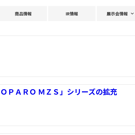
商品情報
IR情報
展示会情報
ＯＰＡＲＯ ＭＺＳ」シリーズの拡充