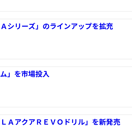
ＬＡシリーズ」のラインアップを拡充
テム」を市場投入
「ＬＡアクアＲＥＶＯドリル」を新発売