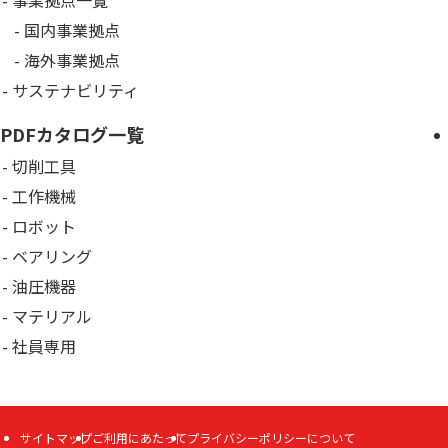
事業拠点一覧
国内事業拠点
海外事業拠点
サステナビリティ
PDFカタログ一覧
切削工具
工作機械
ロボット
ベアリング
油圧機器
マテリアル
社員専用
サイトマップ
ご利用にあたって
プライバシーポリシーについて