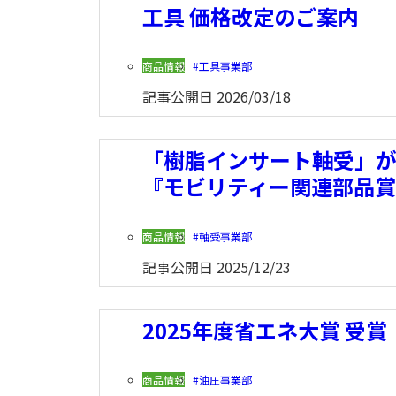
工具 価格改定のご案内
商品情報
工具事業部
記事公開日
2026/03/18
「樹脂インサート軸受」が
『モビリティー関連部品
商品情報
軸受事業部
記事公開日
2025/12/23
2025年度省エネ大賞 受賞
商品情報
油圧事業部