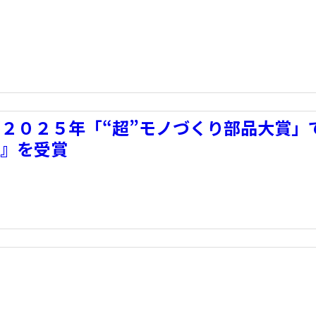
２０２５年「“超”モノづくり部品大賞」
賞』を受賞