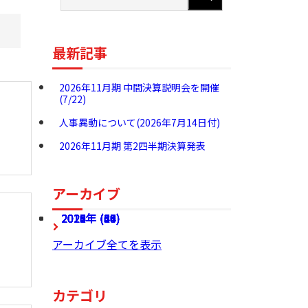
最新記事
2026年11月期 中間決算説明会を開催
(7/22)
人事異動について(2026年7月14日付)
2026年11月期 第2四半期決算発表
アーカイブ
2026年 (27)
2025年 (68)
2024年 (60)
2023年 (54)
2022年 (49)
2021年 (46)
2020年 (37)
2019年 (24)
2018年 (36)
2017年 (28)
アーカイブ全てを表示
カテゴリ