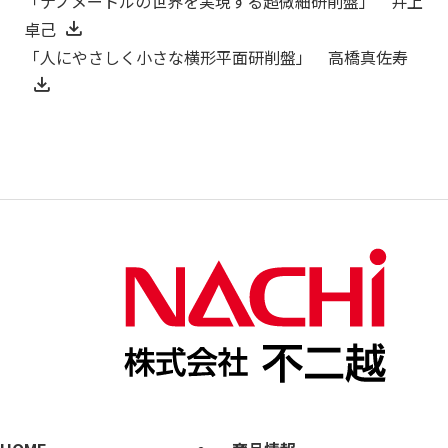
「ナノメートルの世界を実現する超微細研削盤」 井上
卓己
「人にやさしく小さな横形平面研削盤」 高橋真佐寿