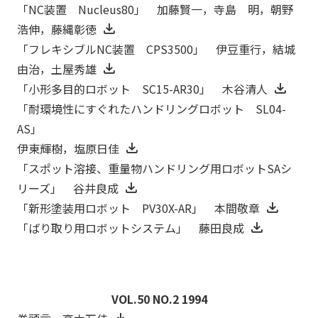
「NC装置 Nucleus80」 加藤賢一，寺島 明，朝野
浩伸，藤縄彰徳
「フレキシブルNC装置 CPS3500」 伊豆重行，結城
由治，土屋秀雄
「小形多目的ロボット SC15-AR30」 木谷清人
「耐環境性にすぐれたハンドリングロボット SL04-
AS」
伊東輝樹，塩原日佳
「スポット溶接、重量物ハンドリング用ロボットSAシ
リーズ」 谷井良成
「新形塗装用ロボット PV30X-AR」 本間敬章
「ばり取り用ロボットシステム」 藤田良成
VOL.50 NO.2 1994