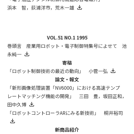
浜本 智，荻浦洋市，荒木一雄
VOL.51 NO.1 1995
巻頭言 産業用ロボット・電子制御特集号によせて 池
永純一
寄稿
「ロボット制御技術の最近の動向」 小菅一弘
論文・報文
「新形画像処理装置「NV6000」における高速テンプ
レートマッチング機能の開発」 三田 豊，坂田正和，
田中久博
「ロボットコントローラARにみる新技術」 桐井裕司
新商品紹介