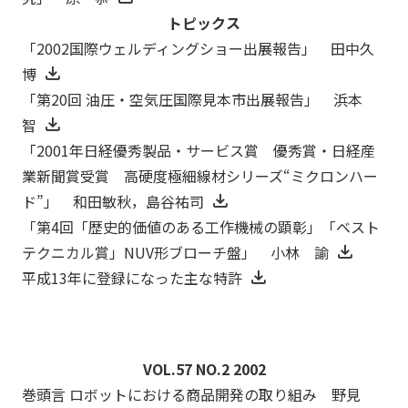
トピックス
「2002国際ウェルディングショー出展報告」 田中久
博
「第20回 油圧・空気圧国際見本市出展報告」 浜本
智
「2001年日経優秀製品・サービス賞 優秀賞・日経産
業新聞賞受賞 高硬度極細線材シリーズ“ミクロンハー
ド”」 和田敏秋，島谷祐司
「第4回「歴史的価値のある工作機械の顕彰」「ベスト
テクニカル賞」NUV形ブローチ盤」 小林 諭
平成13年に登録になった主な特許
VOL.57 NO.2 2002
巻頭言 ロボットにおける商品開発の取り組み 野見