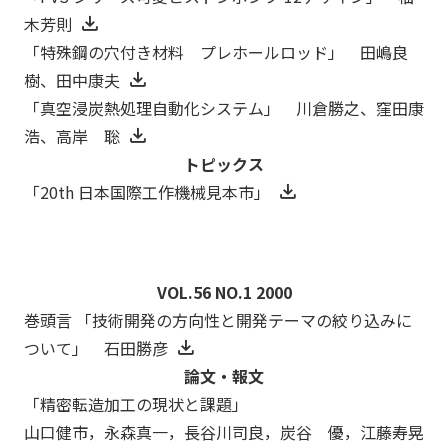
木芳則
「特殊鋼の穴付き材料 プレホールロッド」 田嶋良
樹、田中康夫
「真空浸炭熱処理自動化システム」 川倉勝之、窪田康
浩、高岸 聡
トピックス
「20th 日本国際工作機械見本市」
VOL.56 NO.1 2000
巻頭言 「技術開発の方向性と開発テーマの絞り込みに
ついて」 石田勝彦
論文・報文
「精密転造加工の現状と課題」
山口健市，永森真一，長谷川司良，炭谷 優，江藤寿晃