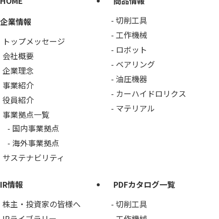
HOME
商品情報
切削工具
企業情報
工作機械
トップメッセージ
ロボット
会社概要
ベアリング
企業理念
油圧機器
事業紹介
カーハイドロリクス
役員紹介
マテリアル
事業拠点一覧
国内事業拠点
海外事業拠点
サステナビリティ
IR情報
PDFカタログ一覧
株主・投資家の皆様へ
切削工具
IRライブラリー
工作機械