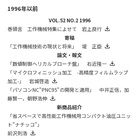
1996年以前
VOL.52 NO.2 1996
巻頭言 工作機械特集によせて 岩上良行
寄稿
「工作機械技術の現状と将来」 堤 正臣
論文・報文
「数値制御ヘリカルブローチ盤」 右近隆一
「マイクロフィニッシュ加工 -高精度フィルムラップ
加工-」 岩城啓造
「パソコンNC"PNC95"の開発と適用」 中井正信，加
藤賢一，朝野浩伸
新商品紹介
「省スペースで高性能工作機械用コンパクト油圧ユニッ
ト”ナチッコ”」
前沢則浩