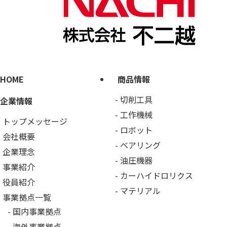
HOME
商品情報
切削工具
企業情報
工作機械
トップメッセージ
ロボット
会社概要
ベアリング
企業理念
油圧機器
事業紹介
カーハイドロリクス
役員紹介
マテリアル
事業拠点一覧
国内事業拠点
海外事業拠点