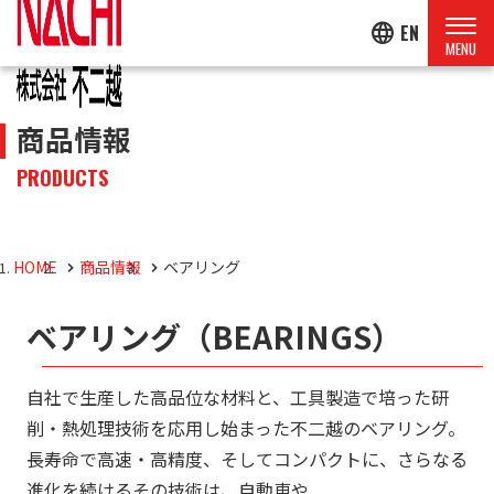
language
EN
商品情報
PRODUCTS
HOME
商品情報
ベアリング
ベアリング（BEARINGS）
自社で生産した高品位な材料と、工具製造で培った研
削・熱処理技術を応用し始まった不二越のベアリング。
長寿命で高速・高精度、そしてコンパクトに、さらなる
進化を続けるその技術は、自動車や