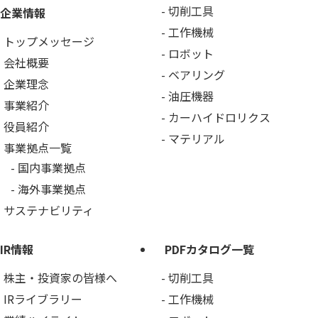
切削工具
企業情報
工作機械
トップメッセージ
ロボット
会社概要
ベアリング
企業理念
油圧機器
事業紹介
カーハイドロリクス
役員紹介
マテリアル
事業拠点一覧
国内事業拠点
海外事業拠点
サステナビリティ
IR情報
PDFカタログ一覧
株主・投資家の皆様へ
切削工具
IRライブラリー
工作機械