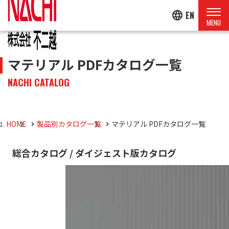
language
EN
マテリアル PDFカタログ一覧
NACHI CATALOG
HOME
製品別カタログ一覧
マテリアル PDFカタログ一覧
総合カタログ / ダイジェスト版カタログ