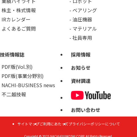
業績ハイライト
ロボット
株主・株式情報
ベアリング
IRカレンダー
油圧機器
よくあるご質問
マテリアル
社員専用
技術情報誌
採用情報
PDF版(Vol.別)
お知らせ
PDF版(事業分野別)
資材調達
NACHI-BUSINESS news
不二越技報
お問い合わせ
サイトマップ
ご利用にあたって
プライバシーポリシーについて
Copyright © 2025
NACHI-FUJIKOSHI CORP.
All Rights Reserved.