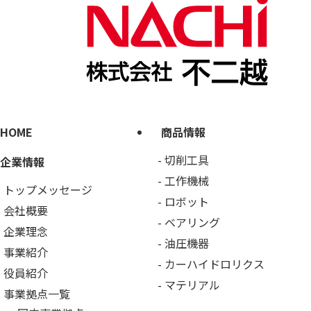
HOME
商品情報
切削工具
企業情報
工作機械
トップメッセージ
ロボット
会社概要
ベアリング
企業理念
油圧機器
事業紹介
カーハイドロリクス
役員紹介
マテリアル
事業拠点一覧