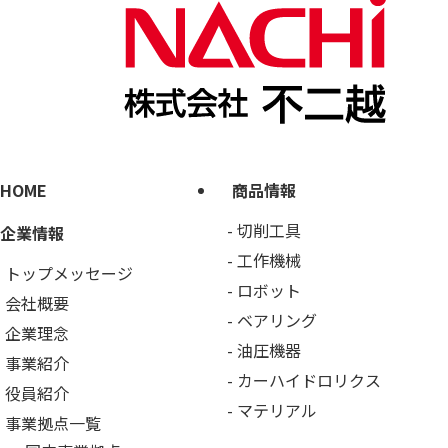
HOME
商品情報
切削工具
企業情報
工作機械
トップメッセージ
ロボット
会社概要
ベアリング
企業理念
油圧機器
事業紹介
カーハイドロリクス
役員紹介
マテリアル
事業拠点一覧