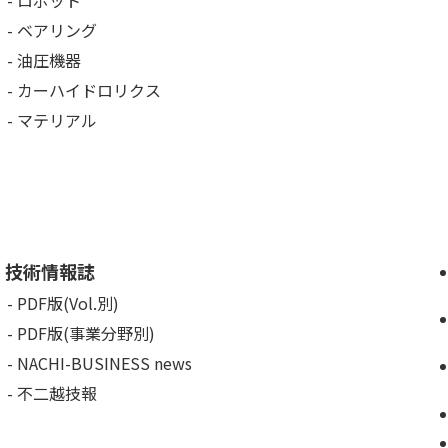
ロボット
ベアリング
油圧機器
カーハイドロリクス
マテリアル
技術情報誌
PDF版(Vol.別)
PDF版(事業分野別)
NACHI-BUSINESS news
不二越技報