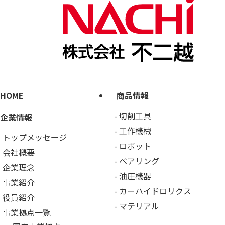
HOME
商品情報
切削工具
企業情報
工作機械
トップメッセージ
ロボット
会社概要
ベアリング
企業理念
油圧機器
事業紹介
カーハイドロリクス
役員紹介
マテリアル
事業拠点一覧