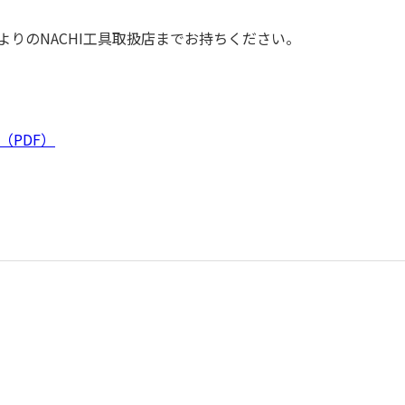
りのNACHI工具取扱店までお持ちください。
（PDF）