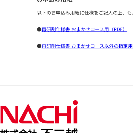
以下のお申込み用紙に仕様をご記入の上、もよ
●
再研削仕様書 おまかせコース用（PDF）
●
再研削仕様書 おまかせコース以外の指定用