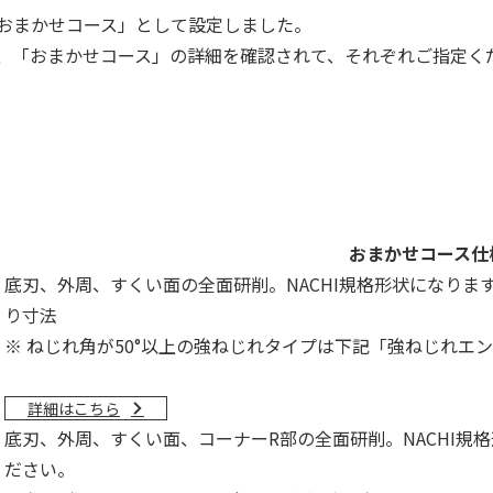
おまかせコース」として設定しました。
、「おまかせコース」の詳細を確認されて、それぞれご指定く
おまかせコース仕
底刃、外周、すくい面の全面研削。NACHI規格形状になりま
り寸法
※ ねじれ角が50°以上の強ねじれタイプは下記「強ねじれエ
詳細はこちら
底刃、外周、すくい面、コーナーR部の全面研削。NACHI規
ださい。