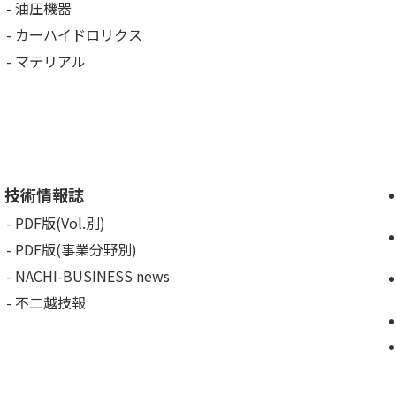
油圧機器
カーハイドロリクス
マテリアル
技術情報誌
PDF版(Vol.別)
PDF版(事業分野別)
NACHI-BUSINESS news
不二越技報