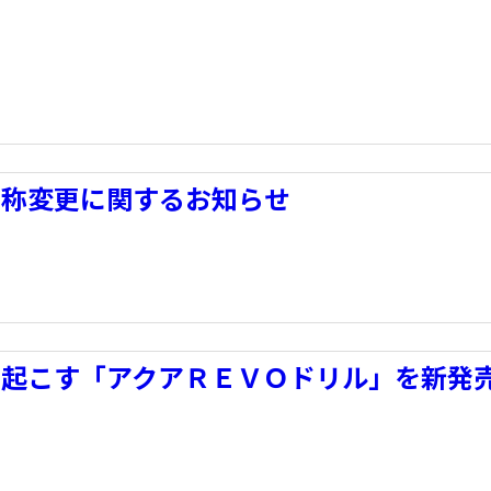
名称変更に関するお知らせ
を起こす「アクアＲＥＶＯドリル」を新発