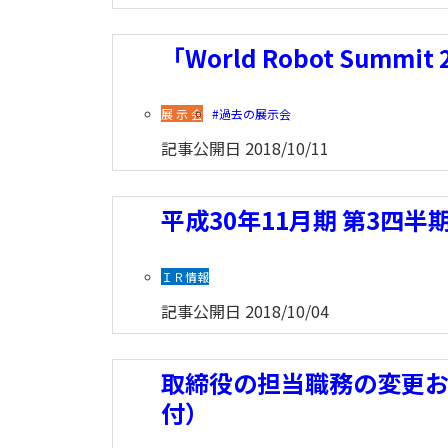
「World Robot Summi
展 示 会
過去の展示会
記事公開日
2018/10/11
平成30年11月期 第3四半
ＩＲ情報
記事公開日
2018/10/04
取締役の担当職務の変更およ
付）