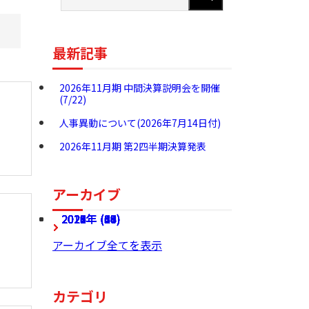
最新記事
2026年11月期 中間決算説明会を開催
(7/22)
人事異動について(2026年7月14日付)
2026年11月期 第2四半期決算発表
アーカイブ
2026年 (27)
2025年 (68)
2024年 (60)
2023年 (54)
2022年 (49)
2021年 (46)
2020年 (37)
2019年 (24)
2018年 (36)
2017年 (28)
アーカイブ全てを表示
カテゴリ