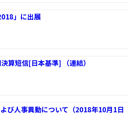
t 2018」に出展
期決算短信[日本基準] （連結）
び人事異動について（2018年10月1日