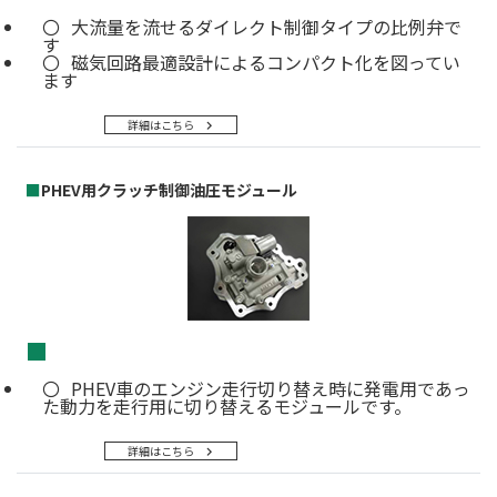
大流量を流せるダイレクト制御タイプの比例弁で
す
磁気回路最適設計によるコンパクト化を図ってい
ます
詳細はこちら
■
PHEV用クラッチ制御油圧モジュール
■
PHEV車のエンジン走行切り替え時に発電用であっ
た動力を走行用に切り替えるモジュールです。
詳細はこちら