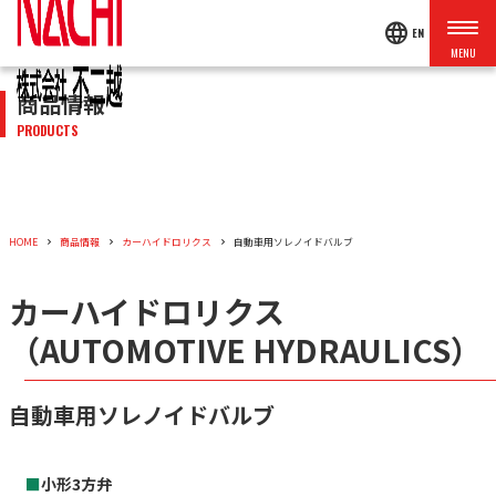
language
EN
商品情報
PRODUCTS
HOME
商品情報
カーハイドロリクス
自動車用ソレノイドバルブ
カーハイドロリクス
（AUTOMOTIVE HYDRAULICS）
自動車用ソレノイドバルブ
■
小形3方弁