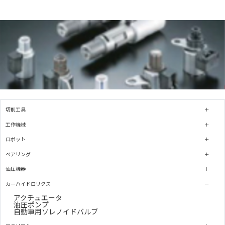
切削工具
工作機械
ロボット
ベアリング
油圧機器
カーハイドロリクス
アクチュエータ
油圧ポンプ
自動車用ソレノイドバルブ