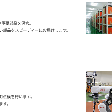
や重要部品を保管。
い部品をスピーディーにお届けします。
期点検を行います。
ます。