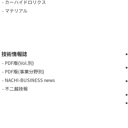
カーハイドロリクス
マテリアル
技術情報誌
PDF版(Vol.別)
PDF版(事業分野別)
NACHI-BUSINESS news
不二越技報