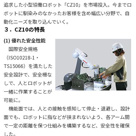
追求した小型協働ロボット「CZ10」を市場投入。今までロ
ボットに馴染みのなかったお客様を含め幅広い分野で、自
動化ニーズを取り込んでいく。
３．CZ10の特長
(1) 優れた安全性能
国際安全規格
（ISO10218-1・
TS15066）を満たした
安全設計で、安全柵な
しで、人とロボットが
一緒に作業することが
可能に。
機能面では、人との接触を感知して停止・退避し、設計
面でも、ロボットに指などが挟まれないよう、各アーム間
で一定の距離を保つ仕組みを構築するなど、安全性を確保
した。