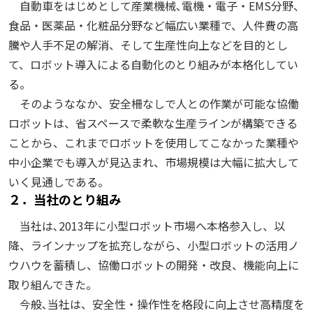
自動車をはじめとして産業機械､電機・電子・EMS分野、
食品・医薬品・化粧品分野など幅広い業種で、人件費の高
騰や人手不足の解消、そして生産性向上などを目的とし
て、ロボット導入による自動化のとり組みが本格化してい
る。
そのようななか、安全柵なしで人との作業が可能な協働
ロボットは、省スペースで柔軟な生産ラインが構築できる
ことから、これまでロボットを使用してこなかった業種や
中小企業でも導入が見込まれ、市場規模は大幅に拡大して
いく見通しである。
２．当社のとり組み
当社は､2013年に小型ロボット市場へ本格参入し、以
降、ラインナップを拡充しながら、小型ロボットの活用ノ
ウハウを蓄積し、協働ロボットの開発・改良、機能向上に
取り組んできた。
今般､当社は、安全性・操作性を格段に向上させ高精度を