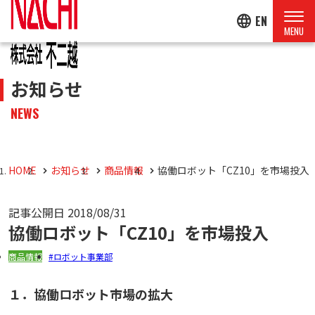
language
EN
お知らせ
NEWS
HOME
お知らせ
商品情報
協働ロボット「CZ10」を市場投入
記事公開日
2018/08/31
協働ロボット「CZ10」を市場投入
商品情報
ロボット事業部
１．協働ロボット市場の拡大