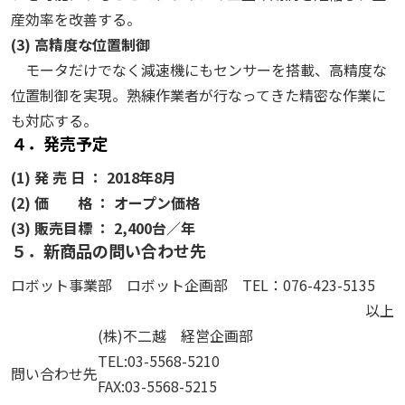
産効率を改善する。
(3) 高精度な位置制御
モータだけでなく減速機にもセンサーを搭載、高精度な
位置制御を実現。熟練作業者が行なってきた精密な作業に
も対応する。
４．発売予定
(1) 発 売 日 ：
2018年8月
(2) 価 格 ：
オープン価格
(3) 販売目標 ：
2,400台／年
５．新商品の問い合わせ先
ロボット事業部 ロボット企画部 TEL：076-423-5135
以上
(株)不二越 経営企画部
TEL:03-5568-5210
問い合わせ先
FAX:03-5568-5215