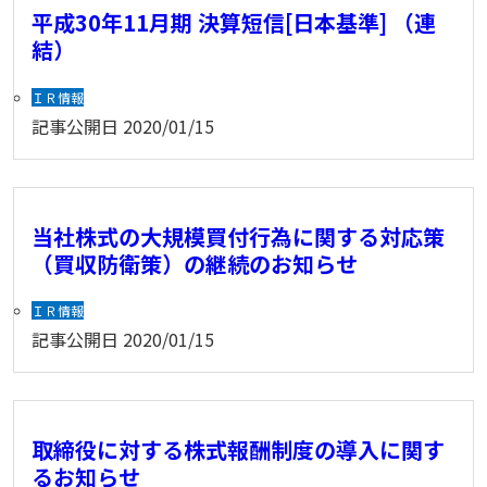
平成30年11月期 決算短信[日本基準] （連
結）
ＩＲ情報
記事公開日
2020/01/15
当社株式の大規模買付行為に関する対応策
（買収防衛策）の継続のお知らせ
ＩＲ情報
記事公開日
2020/01/15
取締役に対する株式報酬制度の導入に関す
るお知らせ