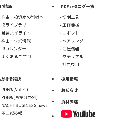
IR情報
PDFカタログ一覧
株主・投資家の皆様へ
切削工具
IRライブラリー
工作機械
業績ハイライト
ロボット
株主・株式情報
ベアリング
IRカレンダー
油圧機器
よくあるご質問
マテリアル
社員専用
技術情報誌
採用情報
PDF版(Vol.別)
お知らせ
PDF版(事業分野別)
資材調達
NACHI-BUSINESS news
不二越技報