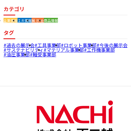
カテゴリ
企業情報
ＩＲ情報
展 示 会
商品情報
タグ
過去の展示会
工具事業部
ロボット事業部
今後の展示会
サステナビリティ
マテリアル事業部
工作機事業部
油圧事業部
軸受事業部