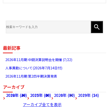
最新記事
2026年11月期 中間決算説明会を開催 (7/22)
人事異動について(2026年7月14日付)
2026年11月期 第2四半期決算発表
アーカイブ
2026年 (27)
2022年 (49)
2018年 (36)
2025年 (68)
2021年 (46)
2017年 (28)
2024年 (60)
2020年 (37)
2023年 (54)
2019年 (24)
アーカイブ全てを表示