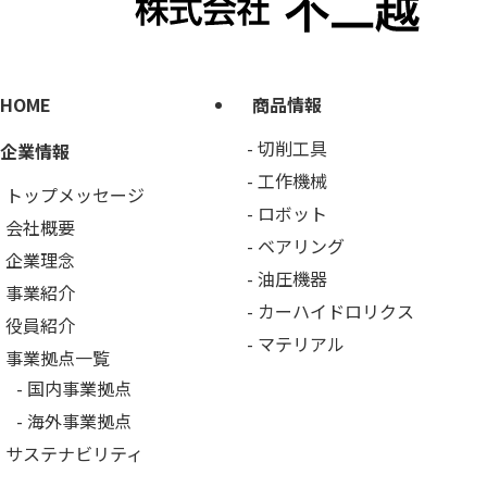
HOME
商品情報
切削工具
企業情報
工作機械
トップメッセージ
ロボット
会社概要
ベアリング
企業理念
油圧機器
事業紹介
カーハイドロリクス
役員紹介
マテリアル
事業拠点一覧
国内事業拠点
海外事業拠点
サステナビリティ