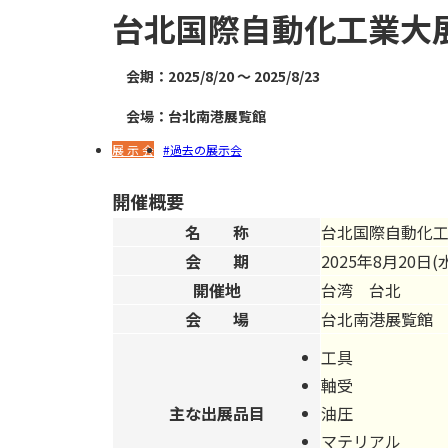
台北国際自動化工業大展 
会期：2025/8/20 ～ 2025/8/23
会場：台北南港展覧館
展 示 会
過去の展示会
開催概要
名 称
台北国際自動化
会 期
2025年8月20日(
開催地
台湾 台北
会 場
台北南港展覧館
工具
軸受
主な出展品目
油圧
マテリアル