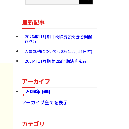
最新記事
2026年11月期 中間決算説明会を開催
(7/22)
人事異動について(2026年7月14日付)
2026年11月期 第2四半期決算発表
アーカイブ
2026年 (27)
2025年 (68)
2024年 (60)
2023年 (54)
2022年 (49)
2021年 (46)
2020年 (37)
2019年 (24)
2018年 (36)
2017年 (28)
アーカイブ全てを表示
カテゴリ