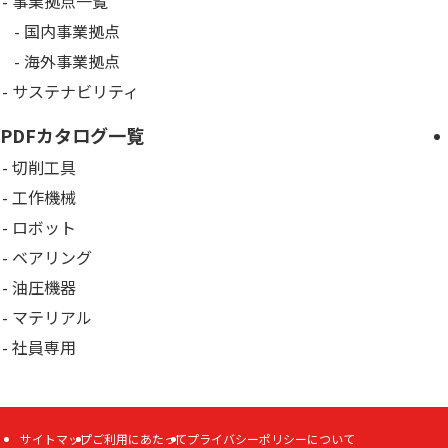
事業拠点一覧
国内事業拠点
海外事業拠点
サステナビリティ
PDFカタログ一覧
切削工具
工作機械
ロボット
ベアリング
油圧機器
マテリアル
社員専用
サイトマップ
ご利用にあたって
プライバシーポリシーについて