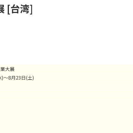
[台湾]
工業大展
水)～8月23日(土)