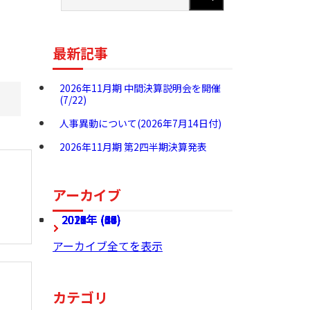
最新記事
2026年11月期 中間決算説明会を開催
(7/22)
人事異動について(2026年7月14日付)
2026年11月期 第2四半期決算発表
アーカイブ
2026年 (27)
2025年 (68)
2024年 (60)
2023年 (54)
2022年 (49)
2021年 (46)
2020年 (37)
2019年 (24)
2018年 (36)
2017年 (28)
アーカイブ全てを表示
カテゴリ