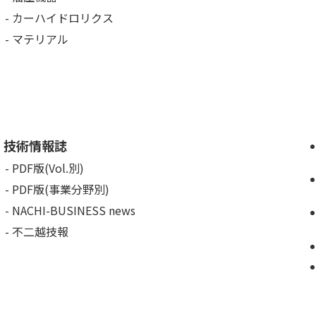
カーハイドロリクス
マテリアル
技術情報誌
PDF版(Vol.別)
PDF版(事業分野別)
NACHI-BUSINESS news
不二越技報