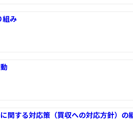
り組み
異動
為に関する対応策（買収への対応方針）の