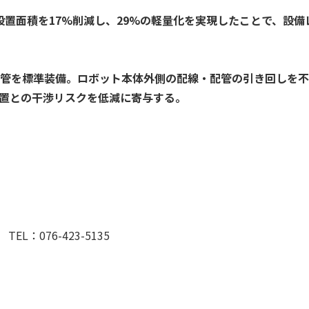
置面積を17%削減し、29%の軽量化を実現したことで、設備
管を標準装備。ロボット本体外側の配線・配管の引き回しを不
置との干渉リスクを低減に寄与する。
：076-423-5135