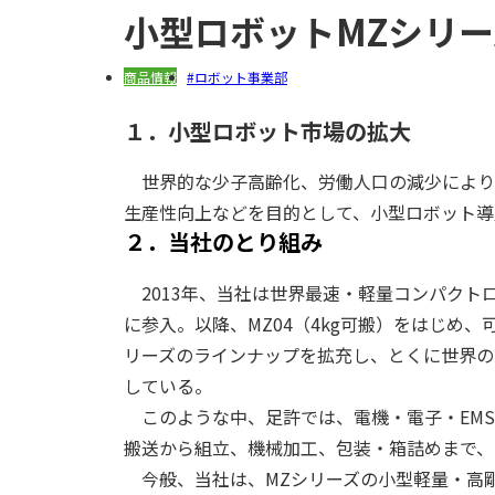
小型ロボットMZシリー
商品情報
ロボット事業部
１．小型ロボット市場の拡大
世界的な少子高齢化、労働人口の減少により
生産性向上などを目的として、小型ロボット導
２．当社のとり組み
2013年、当社は世界最速・軽量コンパクトロ
に参入。以降、MZ04（4kg可搬）をはじめ
リーズのラインナップを拡充し、とくに世界の
している。
このような中、足許では、電機・電子・EMS
搬送から組立、機械加工、包装・箱詰めまで、
今般、当社は、MZシリーズの小型軽量・高