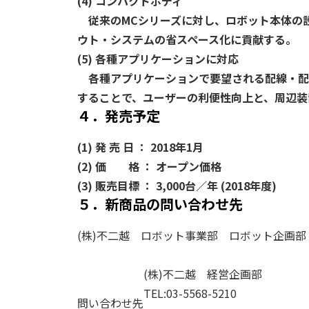
(4) コンパクトボディ
従来のMCシリーズに対し、ロボット本体の設
ウト・システムの省スペース化に貢献する。
(5) 各種アプリケーションに対応
各種アプリケーションで要望される配線・配
することで、ユーザーの利便性向上と、周辺装
４．発売予定
(1) 発 売 日 ：
2018年1月
(2) 価 格 ：
オープン価格
(3) 販売目標 ：
3,000台／年 (2018年度)
５．新商品の問い合わせ先
(株)不二越 ロボット事業部 ロボット企画部 TEL
(株)不二越 経営企画部
TEL:03-5568-5210
問い合わせ先