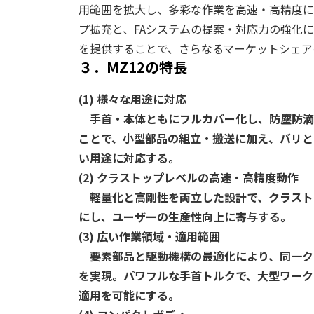
用範囲を拡大し、多彩な作業を高速・高精度に実
プ拡充と、FAシステムの提案・対応力の強化
を提供することで、さらなるマーケットシェア
３．MZ12の特長
(1) 様々な用途に対応
手首・本体ともにフルカバー化し、防塵防滴（
ことで、小型部品の組立・搬送に加え、バリと
い用途に対応する。
(2) クラストップレベルの高速・高精度動作
軽量化と高剛性を両立した設計で、クラスト
にし、ユーザーの生産性向上に寄与する。
(3) 広い作業領域・適用範囲
要素部品と駆動機構の最適化により、同一ク
を実現。パワフルな手首トルクで、大型ワーク
適用を可能にする。