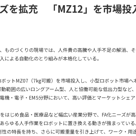
ズを拡充 「MZ12」を市場投
、ものづくりの現場では、人件費の高騰や人手不足の解消、そ
入による自動化のとり組みが本格化している。
ボットMZ07（7kg可搬）を市場投入し、小型ロボット市場へ
、可動範囲の広いロングアーム型、人と協働可能な低出力型など、
電機・電子・EMS分野において、高い評価とマーケットシェア
をはじめ食品・医療品など幅広い産業分野で、FA化ニーズが高
あらゆる人手作業をロボットに置き換える動きが強まっている
剛性の特長を持ち、さらに可搬重量を引き上げて、ワーク・用