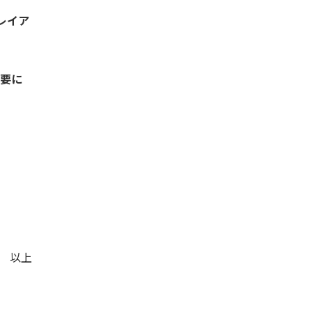
レイア
要に
以上