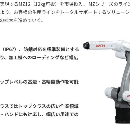
現するMZ12（12kg可搬）を市場投入。 MZシリーズのライ
により、お客様の生産ラインをトータルサポートするソリューシ
の拡大を進めていく。
IP67）、防錆対応を標準装備とする
り、加工機へのローディングなど幅広
ップレベルの高速・高精度動作を可能
ラスではトップクラスの広い作業領域
・ハンドにも対応し、幅広い用途での