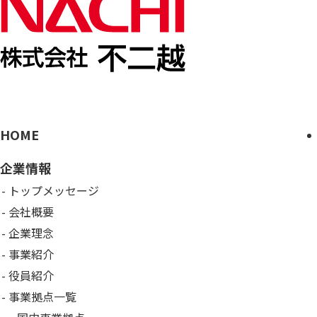
HOME
企業情報
トップメッセージ
会社概要
企業理念
事業紹介
役員紹介
事業拠点一覧