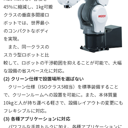
45％に縮減し、1kg可搬
クラスの垂直多間接ロ
ボットでは、世界最小
のコンパクトなボディ
を実現。
また、同一クラスの
スカラ型ロボットと比
較して、ロボットの干渉範囲を抑えることが可能で、大幅
な設備の省スペース化に対応。
(2) クリーン仕様で設置場所を選ばない
クリーン仕様（ISOクラス5相当）を標準装備すること
で、クリーンルームへの設置を可能に。また、本体質量
10kgと人が持ち運べる軽さで、設備レイアウトの変更にも
フレキシブルに対応。
(3) 各種アプリケーションに対応
パワフルな手首トルクに加え、各種アプリケーションに