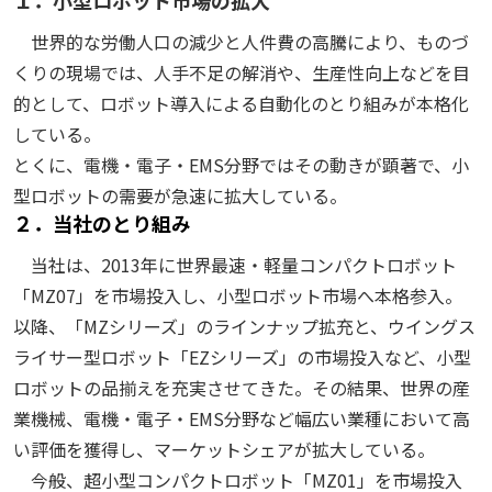
１．小型ロボット市場の拡大
世界的な労働人口の減少と人件費の高騰により、ものづ
くりの現場では、人手不足の解消や、生産性向上などを目
的として、ロボット導入による自動化のとり組みが本格化
している。
とくに、電機・電子・EMS分野ではその動きが顕著で、小
型ロボットの需要が急速に拡大している。
２．当社のとり組み
当社は、2013年に世界最速・軽量コンパクトロボット
「MZ07」を市場投入し、小型ロボット市場へ本格参入。
以降、「MZシリーズ」のラインナップ拡充と、ウイングス
ライサー型ロボット「EZシリーズ」の市場投入など、小型
ロボットの品揃えを充実させてきた。その結果、世界の産
業機械、電機・電子・EMS分野など幅広い業種において高
い評価を獲得し、マーケットシェアが拡大している。
今般、超小型コンパクトロボット「MZ01」を市場投入