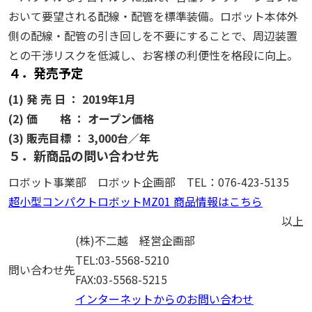
おいて要望される配線・配管を標準装備。ロボット本体外
側の配線・配管の引き回しを不要にすることで、周辺装置
との干渉リスクを低減し、お客様の利便性を格段に向上。
４．発売予定
(1) 発 売 日 ：
2019年1月
(2) 価 格 ：
オープン価格
(3) 販売目標 ：
3,000台／年
５．新商品の問い合わせ先
ロボット事業部 ロボット企画部 TEL：076-423-5135
超小型コンパクトロボットMZ01 商品情報はこちら
以上
(株)不二越 経営企画部
TEL:03-5568-5210
問い合わせ先
FAX:03-5568-5215
インターネットからのお問い合わせ