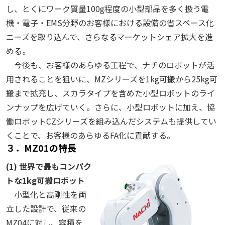
し、とくにワーク質量100g程度の小型部品を多く扱う電
機・電子・EMS分野のお客様における設備の省スペース化
ニーズを取り込んで、さらなるマーケットシェア拡大を進
める。
今後も、お客様のあらゆる工程で、ナチのロボットが活
用されることを狙いに、MZシリーズを1kg可搬から25kg可
搬まで拡充し、スカラタイプを含めた小型ロボットのライ
ンナップを広げていく。さらに、小型ロボットに加え、協
働ロボットCZシリーズを組み込んだシステムも提供してい
くことで、お客様のあらゆるFA化に貢献する。
３．MZ01の特長
(1) 世界で最もコンパク
トな1kg可搬ロボット
小型化と高剛性を両
立した設計で、従来の
MZ04に対し、容積を