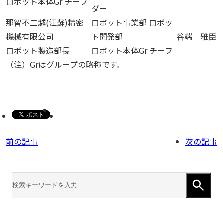
ロボット本体Gr チーフ
ダー
那智不二越(江蘇)精密
ロボット事業部 ロボッ
機械有限公司
ト開発部
谷端 雅臣
ロボット製造部長
ロボット本体Gr チーフ
（注）Grはグループの略称です。
前の記事
次の記事