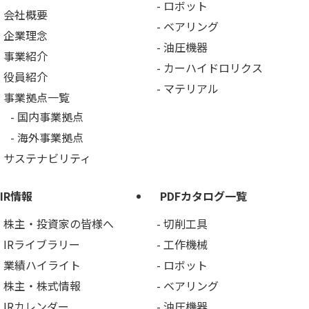
ロボット
会社概要
ベアリング
企業理念
油圧機器
事業紹介
カーハイドロリクス
役員紹介
マテリアル
事業拠点一覧
国内事業拠点
海外事業拠点
サステナビリティ
IR情報
PDFカタログ一覧
株主・投資家の皆様へ
切削工具
IRライブラリー
工作機械
業績ハイライト
ロボット
株主・株式情報
ベアリング
IRカレンダー
油圧機器