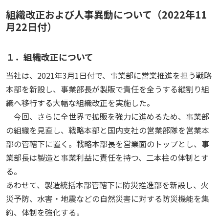
組織改正および人事異動について（2022年11
月22日付）
１．組織改正について
当社は、2021年3月1日付で、事業部に営業推進を担う戦略
本部を新設し、事業部長が製販で責任を全うする縦割り組
織へ移行する大幅な組織改正を実施した。
今回、さらに全世界で拡販を強力に進めるため、事業部
の組織を見直し、戦略本部と国内支社の営業部隊を営業本
部の管轄下に置く。戦略本部長を営業面のトップとし、事
業部長は製造と事業利益に責任を持つ、二本柱の体制とす
る。
あわせて、製造統括本部管轄下に防災推進部を新設し、火
災予防、水害・地震などの自然災害に対する防災機能を集
約、体制を強化する。