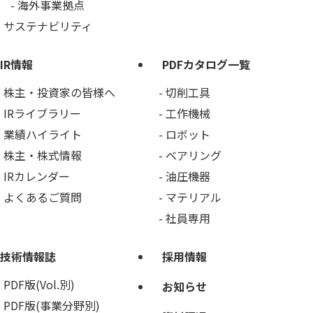
海外事業拠点
サステナビリティ
IR情報
PDFカタログ一覧
株主・投資家の皆様へ
切削工具
IRライブラリー
工作機械
業績ハイライト
ロボット
株主・株式情報
ベアリング
IRカレンダー
油圧機器
よくあるご質問
マテリアル
社員専用
技術情報誌
採用情報
PDF版(Vol.別)
お知らせ
PDF版(事業分野別)