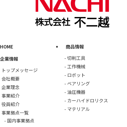
HOME
商品情報
切削工具
企業情報
工作機械
トップメッセージ
ロボット
会社概要
ベアリング
企業理念
油圧機器
事業紹介
カーハイドロリクス
役員紹介
マテリアル
事業拠点一覧
国内事業拠点