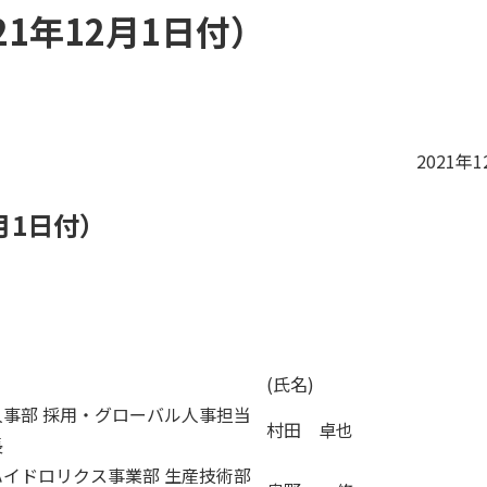
1年12月1日付）
2021年
月1日付）
(氏名)
人事部 採用・グローバル人事担当
村田 卓也
長
ハイドロリクス事業部 生産技術部