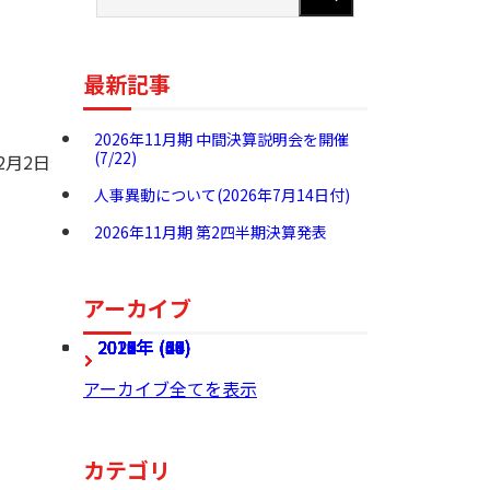
最新記事
2026年11月期 中間決算説明会を開催
(7/22)
12月2日
人事異動について(2026年7月14日付)
2026年11月期 第2四半期決算発表
アーカイブ
2026年 (27)
2025年 (68)
2024年 (60)
2023年 (54)
2022年 (49)
2021年 (46)
2020年 (37)
2019年 (24)
2018年 (36)
2017年 (28)
アーカイブ全てを表示
カテゴリ