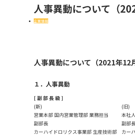
人事異動について（202
企業情報
人事異動について（2021年12
１．人事異動
[ 副 部 長 級 ]
(新)
(旧)
営業本部 国内営業管理部 業務担当
本社
副部長
副部
カーハイドロリクス事業部 生産技術部
カー