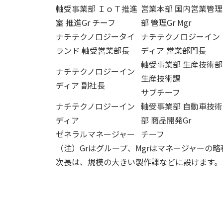
軸受事業部 ＩｏＴ推進
営業本部 国内営業管理
室 推進Gr チーフ
部 管理Gr Mgr
ナチテクノロジータイ
ナチテクノロジーイン
ランド 軸受営業部長
ディア 営業部門長
軸受事業部 生産技術部
ナチテクノロジーイン
生産技術課
ディア 副社長
サブチーフ
ナチテクノロジーイン
軸受事業部 自動車技術
ディア
部 商品開発Gr
ゼネラルマネージャー
チーフ
（注）Grはグループ、Mgrはマネージャーの略
次長は、規模の大きい製作課などに設けます。