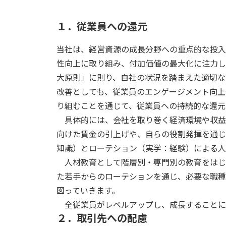
１．従業員への還元
当社は、経営資源の成長分野への重点的な投入
性向上に取り組み、付加価値の最大化に注力し
大原則」に則り、自社の状況を踏まえた適切な
改善としても、従業員のエンゲージメント向上
り組むことを通じて、従業員への持続的な還元
具体的には、会社を取り巻く経済環境や収益
向けた賃金の引上げや、自らの役割発揮を通じ
知識）とローテション（実学：経験）による人
人材教育として階層別・専門別の教育をはじ
た若手からのローテションを通じ、必要な職種
図っていきます。
全従業員がレベルアップし、成長することに
２．取引先への配慮