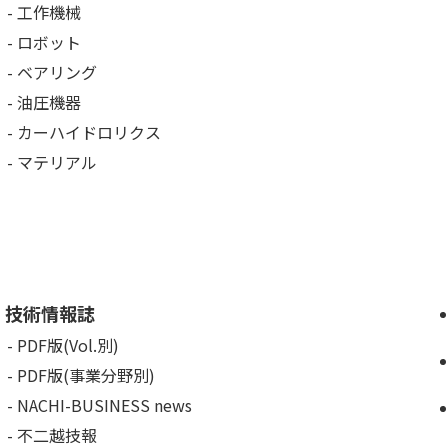
工作機械
ロボット
ベアリング
油圧機器
カーハイドロリクス
マテリアル
技術情報誌
PDF版(Vol.別)
PDF版(事業分野別)
NACHI-BUSINESS news
不二越技報