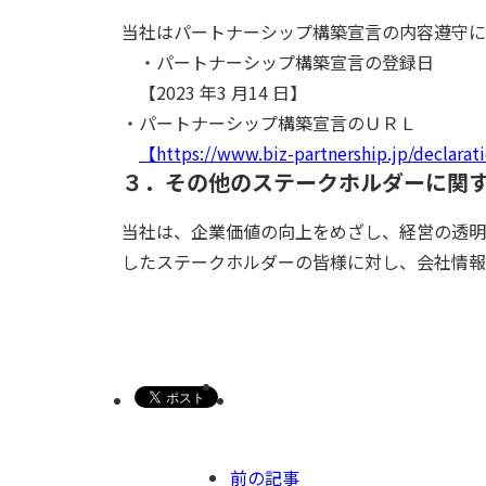
当社はパートナーシップ構築宣言の内容遵守に
・パートナーシップ構築宣言の登録日
【2023 年3 月14 日】
・パートナーシップ構築宣言のＵＲＬ
【https://www.biz-partnership.jp/declara
３．その他のステークホルダーに関
当社は、企業価値の向上をめざし、経営の透明
したステークホルダーの皆様に対し、会社情報
前の記事