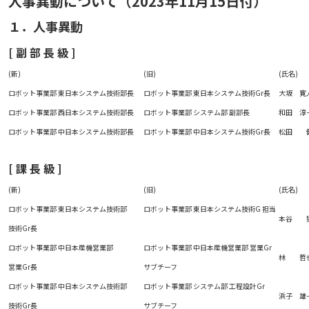
人事異動について（2023年11月15日付）
１．人事異動
[ 副 部 長 級 ]
(新)
(旧)
(氏名)
ロボット事業部 東日本システム技術部長
ロボット事業部 東日本システム技術Gr長
大坂 寛
ロボット事業部 西日本システム技術部長
ロボット事業部 システム部 副部長
和田 淳
ロボット事業部 中日本システム技術部長
ロボット事業部 中日本システム技術Gr長
松田 
[ 課 長 級 ]
(新)
(旧)
(氏名)
ロボット事業部 東日本システム技術部
ロボット事業部 東日本システム技術G 担当
本谷 
技術Gr長
ロボット事業部 中日本産機営業部
ロボット事業部 中日本産機営業部 営業Gr
林 哲
営業Gr長
サブチーフ
ロボット事業部 中日本システム技術部
ロボット事業部 システム部 工程設計Gr
浜子 雄
技術Gr長
サブチーフ