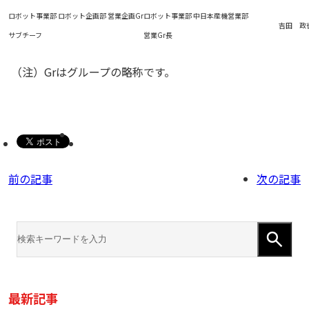
ロボット事業部 ロボット企画部 営業企画Gr
ロボット事業部 中日本産機営業部
吉田 政
サブチーフ
営業Gr長
（注）Grはグループの略称です。
前の記事
次の記事
最新記事