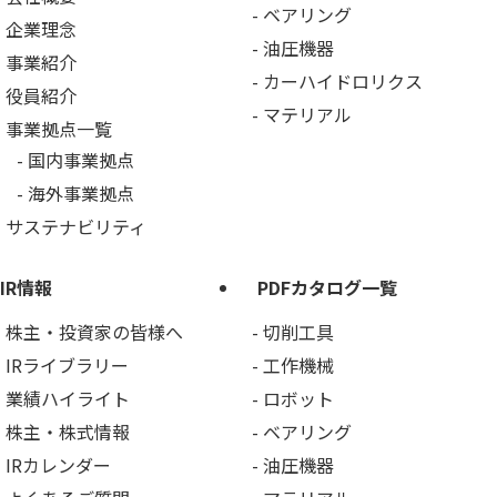
ベアリング
企業理念
油圧機器
事業紹介
カーハイドロリクス
役員紹介
マテリアル
事業拠点一覧
国内事業拠点
海外事業拠点
サステナビリティ
IR情報
PDFカタログ一覧
株主・投資家の皆様へ
切削工具
IRライブラリー
工作機械
業績ハイライト
ロボット
株主・株式情報
ベアリング
IRカレンダー
油圧機器