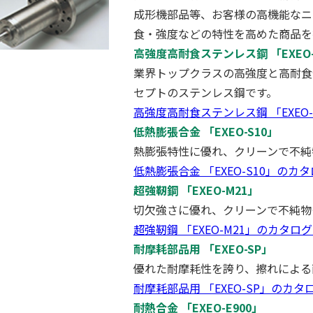
成形機部品等、お客様の高機能なニ
食・強度などの特性を高めた商品を
高強度高耐食ステンレス鋼 「EXEO
業界トップクラスの高強度と高耐食
セプトのステンレス鋼です。
高強度高耐食ステンレス鋼 「EXEO
低熱膨張合金 「EXEO-S10」
熱膨張特性に優れ、クリーンで不純
低熱膨張合金 「EXEO-S10」のカ
超強靭鋼 「EXEO-M21」
切欠強さに優れ、クリーンで不純物
超強靭鋼 「EXEO-M21」のカタロ
耐摩耗部品用 「EXEO-SP」
優れた耐摩耗性を誇り、擦れによる
耐摩耗部品用 「EXEO-SP」のカ
耐熱合金 「EXEO-E900」