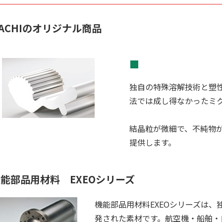
ACHIのオリジナル商品
■
独自の特殊溶解技術と塑
法では成し得なかったミ
結晶粒が微細で、不純物
提供します。
能部品用材料 EXEOシリーズ
機能部品用材料EXEOシリーズは
発された素材です。航空機・船舶・