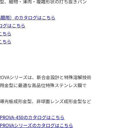
型、細物・薄肉・複雑形状の打ち抜きパン
温・熱間用）のカタログはこちら
カタログはこちら
こちら
こちら
ROVAシリーズは、新合金設計と特殊溶解技術
用金型に最適な高品位特殊ステンレス鋼で
導光板成形金型、非球面レンズ成形金型など
OVA-450のカタログはこちら
ROVAシリーズのカタログはこちら