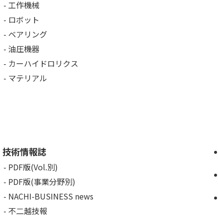
工作機械
ロボット
ベアリング
油圧機器
カーハイドロリクス
マテリアル
技術情報誌
PDF版(Vol.別)
PDF版(事業分野別)
NACHI-BUSINESS news
不二越技報