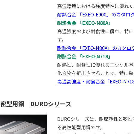
高温環境における強度特性に優れた
耐熱合金 「EXEO-E900」のカタ
耐熱合金 「EXEO-N80A」
高温強度および耐食性に優れ、特に
す。
耐熱合金 「EXEO-N80A」のカタ
耐熱合金 「EXEO-N718」
耐熱性、耐食性に優れるニッケル基
化合物を折出させることで、特に熱
高温高強度・耐食合金「EXEO-N7
密型用鋼 DUROシリーズ
DUROシリーズは、耐摩耗性と靭
る高性能型用鋼です。