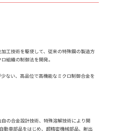
性加工技術を駆使して、従来の特殊鋼の製造方
クロ組織の制御法を開発。
が少ない、高品位で高機能なミクロ制御合金を
、独自の合金設計技術、特殊溶解技術により開
自動車部品をはじめ、超精密機械部品、射出