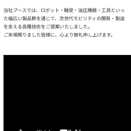
当社ブースでは、ロボット・軸受・油圧機器・工具といっ
た幅広い製品群を通じて、次世代モビリティの開発・製造
を支える各種技術をご提案いたしました。
ご来場賜りました皆様に、心より御礼申し上げます。