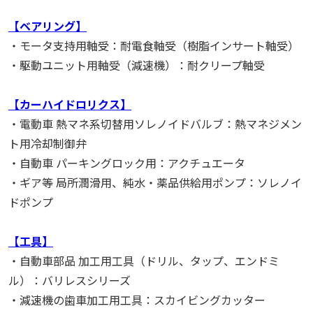
【ベアリング】
・モータ支持用軸受：耐電食軸受（樹脂インサート軸受）
・駆動ユニット用軸受（減速機）：耐クリープ軸受
【カーハイドロリクス】
・電動車 熱マネ系切替用ソレノイドバルブ：熱マネジメン
ト用冷却制御弁
・自動車 パーキングロック用：アクチュエータ
・ギア等 局所潤滑用、純水・薬品供給用ポンプ：ソレノイ
ドポンプ
【工具】
・自動車部品 加工用工具（ドリル、タップ、エンドミ
ル）：バリレスシリーズ
・減速機の歯車加工用工具：スカイビングカッター