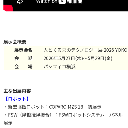
展示会概要
展示会名
人とくるまのテクノロジー展 2026 YOKO
会 期
2026年5月27日(水)～5月29日(金)
会 場
パシフィコ横浜
主な出展内容
【ロボット】
・新型協働ロボット：COPARO MZS 18 初展示
・FSW（摩擦攪拌接合）：FSWロボットシステム パネル
展示