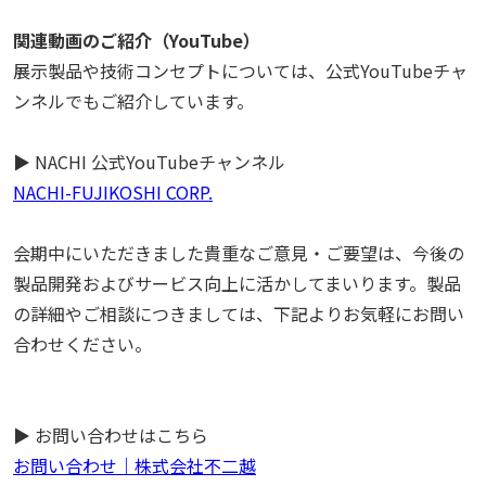
関連動画のご紹介（
YouTube
）
展示製品や技術コンセプトについては、公式
YouTube
チャ
ンネルでもご紹介しています。
▶
NACHI
公式
YouTube
チャンネル
NACHI-FUJIKOSHI CORP.
会期中にいただきました貴重なご意見・ご要望は、今後の
製品開発およびサービス向上に活かしてまいります。製品
の詳細やご相談につきましては、下記よりお気軽にお問い
合わせください。
▶ お問い合わせはこちら
お問い合わせ｜株式会社不二越