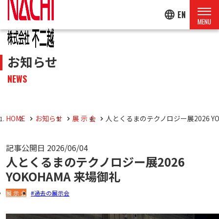
language
EN
お知らせ
NEWS
HOME
お知らせ
展 示 会
人とくるまのテクノロジー展2026 YO
記事公開日
2026/06/04
人とくるまのテクノロジー展2026
YOKOHAMA 来場御礼
展 示 会
過去の展示会