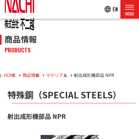
language
EN
商品情報
PRODUCTS
HOME
商品情報
マテリアル
射出成形機部品 NPR
特殊鋼（SPECIAL STEELS）
射出成形機部品 NPR