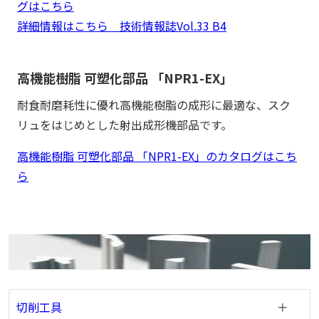
グはこちら
詳細情報はこちら 技術情報誌Vol.33 B4
高機能樹脂 可塑化部品 「NPR1-EX」
耐食耐磨耗性に優れ高機能樹脂の成形に最適な、スク
リュをはじめとした射出成形機部品です。
高機能樹脂 可塑化部品 「NPR1-EX」のカタログはこち
ら
切削工具