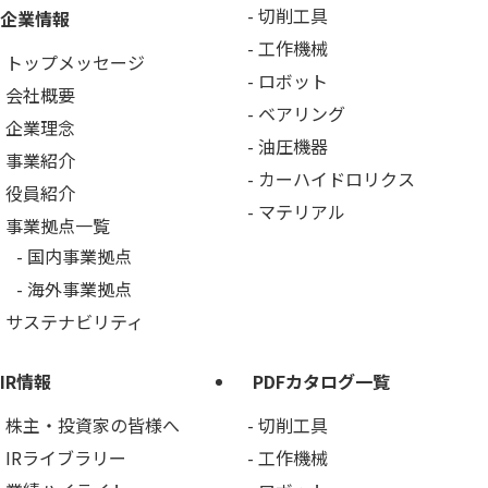
切削工具
企業情報
工作機械
トップメッセージ
ロボット
会社概要
ベアリング
企業理念
油圧機器
事業紹介
カーハイドロリクス
役員紹介
マテリアル
事業拠点一覧
国内事業拠点
海外事業拠点
サステナビリティ
IR情報
PDFカタログ一覧
株主・投資家の皆様へ
切削工具
IRライブラリー
工作機械