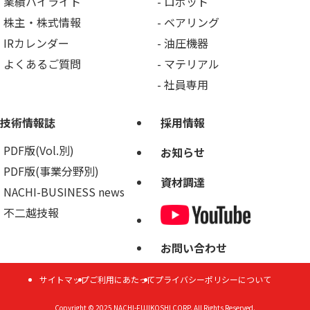
業績ハイライト
ロボット
株主・株式情報
ベアリング
IRカレンダー
油圧機器
よくあるご質問
マテリアル
社員専用
技術情報誌
採用情報
PDF版(Vol.別)
お知らせ
PDF版(事業分野別)
資材調達
NACHI-BUSINESS news
不二越技報
お問い合わせ
サイトマップ
ご利用にあたって
プライバシーポリシーについて
Copyright © 2025
NACHI-FUJIKOSHI CORP.
All Rights Reserved.