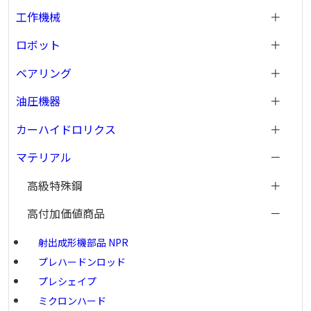
工作機械
ロボット
ベアリング
油圧機器
カーハイドロリクス
マテリアル
高級特殊鋼
高付加価値商品
射出成形機部品 NPR
プレハードンロッド
プレシェイプ
ミクロンハード