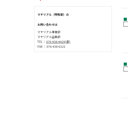
マテリアル（特殊鋼）の
■
お問い合わせは
マテリアル事業部
マテリアル企画部
TEL ：
076-438-4429(直)
FAX ： 076-438-6322
■