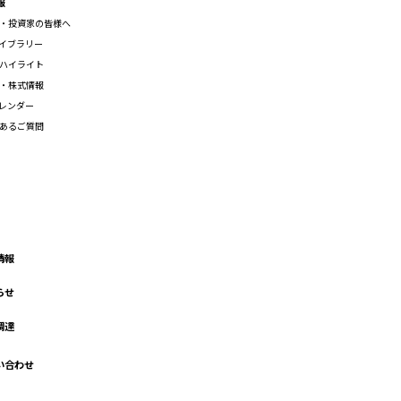
報
・投資家の皆様へ
ライブラリー
ハイライト
・株式情報
カレンダー
あるご質問
情報
らせ
調達
い合わせ