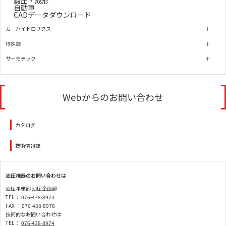
鍛圧・成形
自動車
CADデータダウンロード
カーハイドロリクス
特殊鋼
サーモテック
Webからのお問い合わせ
カタログ
技術情報誌
油圧機器のお問い合わせは
油圧事業部 油圧企画部
TEL ：
076-438-8973
FAX ： 076-438-8978
技術的なお問い合わせは
TEL ：
076-438-8974