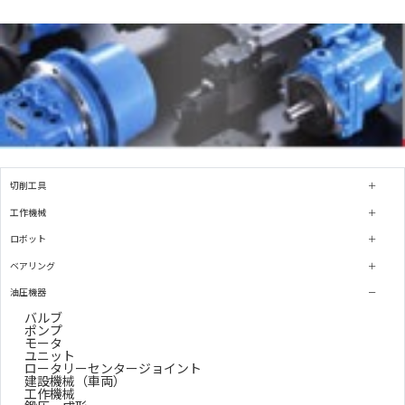
切削工具
工作機械
ロボット
ベアリング
油圧機器
バルブ
ポンプ
モータ
ユニット
ロータリーセンタージョイント
建設機械（車両）
工作機械