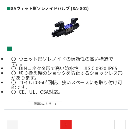
■
SAウェット形ソレノイドバルブ (SA-G01)
■
ウェット形ソレノイドの信頼性の高い構造で
す。。
DINコネクタ形で高い防水性 JIS C 0920 IP65
切り換え時のショックを防止するショックレス形
があります。
コイルは360°回転、狭いスペースにも取り付け可
能です。
CE、UL、CSA対応。
詳細はこちら
1