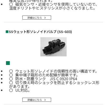
確実な出力が得られます。
磁気センサ・近接センサを使用していないので、
温度ドリフトやヒステリシスが小さくなりました。
詳細はこちら
■
SSウェット形ソレノイドバルブ (SS-G03)
■
ウェット形ソレノイドの信頼性の高い構造です。
集中端子箱形のため配線が簡単です。
防水・防塵ランク JIS C 0920 IP64
切り換え時のショックを防止するショックレス形
があります。
UL対応。
詳細はこちら