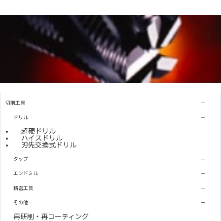
切削工具
ドリル
超硬ドリル
ハイスドリル
刃先交換式ドリル
タップ
エンドミル
精密工具
その他
再研削・再コーティング