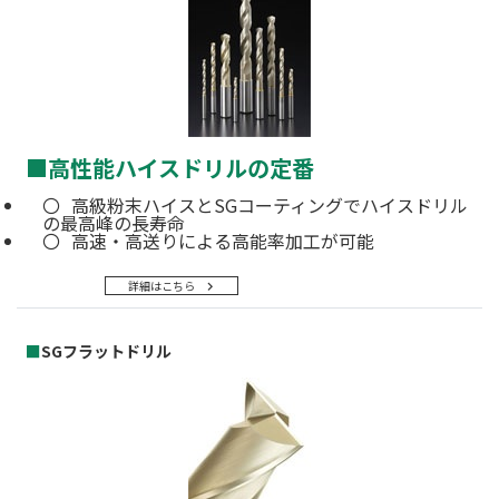
■
高性能ハイスドリルの定番
高級粉末ハイスとSGコーティングでハイスドリル
の最高峰の長寿命
高速・高送りによる高能率加工が可能
詳細はこちら
■
SGフラットドリル