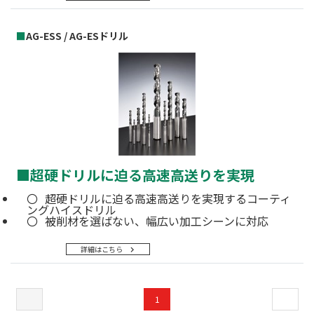
■
AG-ESS / AG-ESドリル
■
超硬ドリルに迫る高速高送りを実現
超硬ドリルに迫る高速高送りを実現するコーティ
ングハイスドリル
被削材を選ばない、幅広い加工シーンに対応
詳細はこちら
1