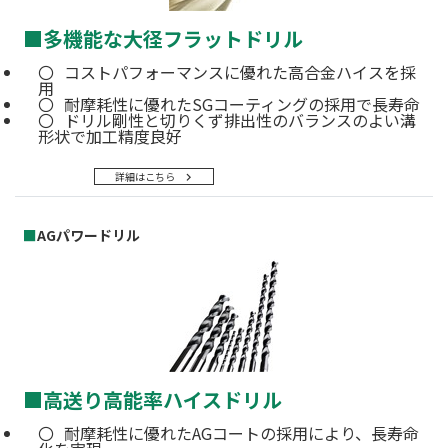
■
多機能な大径フラットドリル
コストパフォーマンスに優れた高合金ハイスを採
用
耐摩耗性に優れたSGコーティングの採用で長寿命
ドリル剛性と切りくず排出性のバランスのよい溝
形状で加工精度良好
詳細はこちら
■
AGパワードリル
■
高送り高能率ハイスドリル
耐摩耗性に優れたAGコートの採用により、長寿命