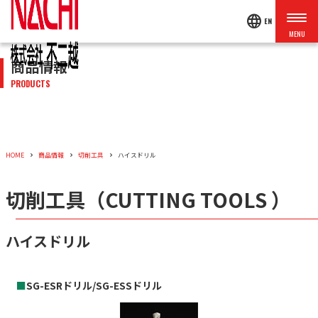
language
EN
商品情報
PRODUCTS
HOME
商品情報
切削工具
ハイスドリル
切削工具（CUTTING TOOLS ）
ハイスドリル
■
SG-ESRドリル/SG-ESSドリル