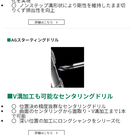
化を実現
ノンステップ溝形状により剛性を維持したまま切
りくず排出性を向上
詳細はこちら
■
AGスターティングドリル
■
V溝加工も可能なセンタリングドリル
位置決め精度抜群なセンタリングドリル
曲面のセンタリングから面取り・V溝加工まで1本
で可能
深い位置の加工にロングシャンクをシリーズ化
詳細はこちら