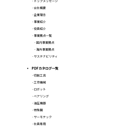
トップメッセージ
会社概要
企業理念
事業紹介
役員紹介
事業拠点一覧
国内事業拠点
海外事業拠点
サステナビリティ
PDFカタログ一覧
切削工具
工作機械
ロボット
ベアリング
油圧機器
特殊鋼
サーモテック
社員専用