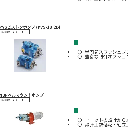
PVSピストンポンプ (PVS-1B,2B)
詳細はこちら
■
半円筒スワッシュプ
豊富な制御オプショ
NBPベルマウントポンプ
詳細はこちら
■
ユニットの設計から
設計工数低減・組立