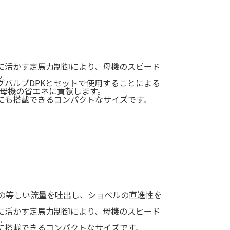
に活かす定馬力制御により、母機のスピード
。
バルブDPK
とセットで使用することによる
母機の省エネに貢献します。
にも搭載できるコンパクトなサイズです。
つの等しい流量を吐出し、ショベルの直進性を
に活かす定馬力制御により、母機のスピード
。
に搭載できるコンパクトなサイズです。