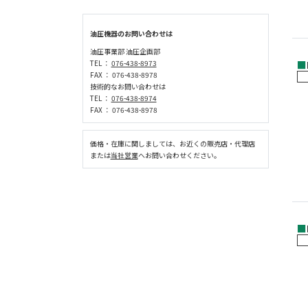
油圧機器のお問い合わせは
油圧事業部 油圧企画部
■
TEL ：
076-438-8973
FAX ： 076-438-8978
技術的なお問い合わせは
TEL ：
076-438-8974
FAX ： 076-438-8978
価格・在庫に関しましては、お近くの販売店・代理店
または
当社営業
へお問い合わせください。
■