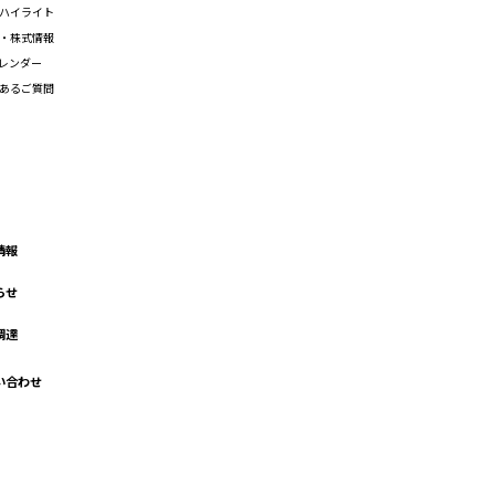
ハイライト
・株式情報
カレンダー
あるご質問
情報
らせ
調達
い合わせ