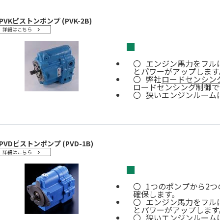
PVKピストンポンプ (PVK-2B)
詳細はこちら
■
エンジン馬力をフル
とパワーがアップします
弊社
ロードセンシング
ロードセンシング制御で
狭いエンジンルーム
PVDピストンポンプ (PVD-1B)
詳細はこちら
■
1つのポンプから2
確保します。
エンジン馬力をフル
とパワーがアップします
狭いエンジンルーム