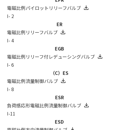
電磁比例パイロットリリーフバルブ
I- 2
ER
電磁比例リリーフバルブ
I- 4
EGB
電磁比例リリーフ付レデューシングバルブ
I- 6
（C）ES
電磁比例流量制御バルブ
I- 8
ESR
負荷感応形電磁比例流量制御バルブ
I-11
ESD
電磁比例方向流量制御バルブ