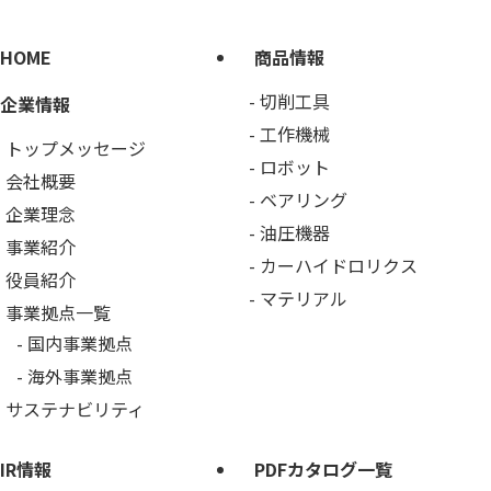
HOME
商品情報
切削工具
企業情報
工作機械
トップメッセージ
ロボット
会社概要
ベアリング
企業理念
油圧機器
事業紹介
カーハイドロリクス
役員紹介
マテリアル
事業拠点一覧
国内事業拠点
海外事業拠点
サステナビリティ
IR情報
PDFカタログ一覧