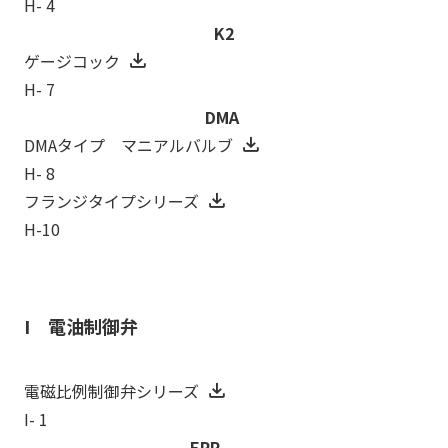
H- 4
K2
ゲージコック
H- 7
DMA
DMAタイプ マニアルバルブ
H- 8
フランジタイプシリーズ
H-10
I 電油制御弁
電磁比例制御弁シリーズ
I- 1
EPR