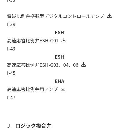
電磁比例弁搭載型デジタルコントロールアンプ
I-39
ESH
高速応答比例弁ESH-G01
I-43
ESH
高速応答比例弁ESH-G03、04、06
I-45
EHA
高速応答比例弁用アンプ
I-47
J ロジック複合弁