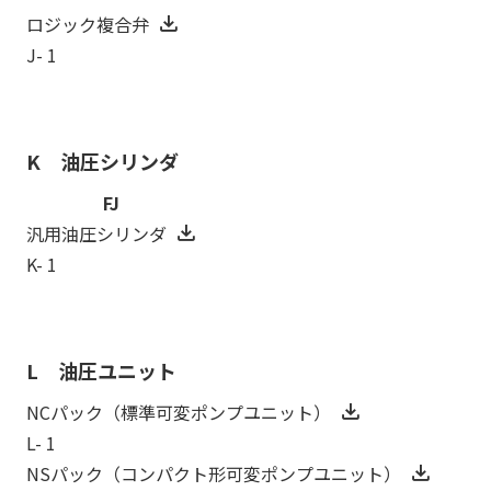
ロジック複合弁
J- 1
K 油圧シリンダ
FJ
汎用油圧シリンダ
K- 1
L 油圧ユニット
NCパック（標準可変ポンプユニット）
L- 1
NSパック（コンパクト形可変ポンプユニット）