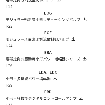
I-14
EOG
モジュラー形電磁比例レデューシングバルブ
I-22
EOF
モジュラー形電磁比例流量制御バルブ
I-24
EBA
電磁比例弁駆動用小形パワー増幅器シリーズ
I-26
EDA、EDC
小形・多機能パワー増幅器
I-29
ERD
小形・多機能デジタルコントロールアンプ
I-33