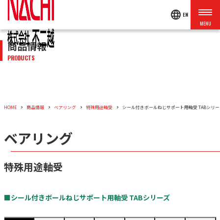
language
EN
商品情報
PRODUCTS
HOME
商品情報
ベアリング
特殊用途軸受
シール付きボールねじサポート用軸受 TABシリー
ベアリング
特殊用途軸受
■シール付きボールねじサポート用軸受 TABシリーズ