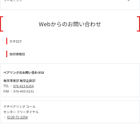
Webからのお問い合わせ
カタログ
技術情報誌
ベアリングのお問い合わせは
軸受事業部 軸受企画部
TEL ：
076-423-6354
FAX ： 076-493-5231
ナチベアリング コール
センター フリーダイヤル
：
0120-71-2254