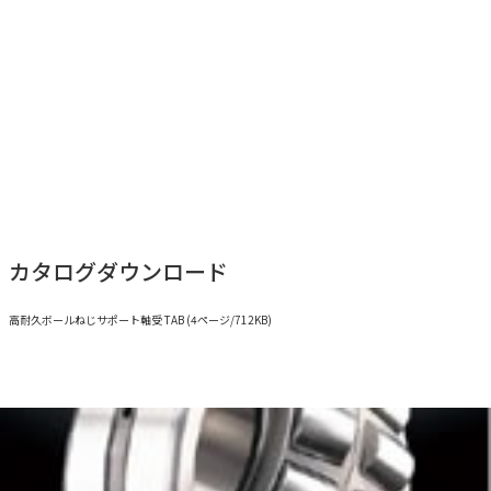
寸法表ダウンロード
ボールねじサポート用軸受
カタログダウンロード
高耐久ボールねじサポート軸受 TAB (4ページ/712KB)