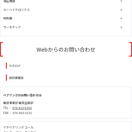
油圧機器
カーハイドロリクス
特殊鋼
サーモテック
Webからのお問い合わせ
カタログ
技術情報誌
ベアリングのお問い合わせは
軸受事業部 軸受企画部
TEL ：
076-423-6354
FAX ： 076-493-5231
ナチベアリング コール