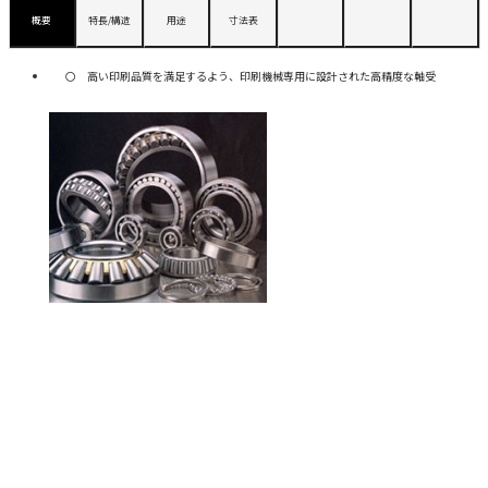
概要
特長/構造
用途
寸法表
高い印刷品質を満足するよう、印刷機械専用に設計された高精度な軸受