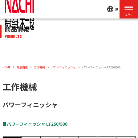
language
EN
商品情報
PRODUCTS
HOME
商品情報
工作機械
パワーフィニッシャ
パワーフィニッシャ LF250/500
工作機械
パワーフィニッシャ
■パワーフィニッシャ LF250/500