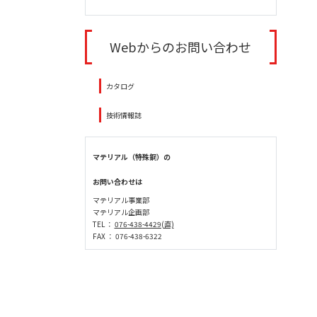
Webからのお問い合わせ
カタログ
技術情報誌
マテリアル（特殊鋼）の
お問い合わせは
マテリアル事業部
マテリアル企画部
TEL ：
076-438-4429(直)
FAX ： 076-438-6322