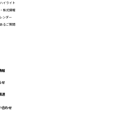
ハイライト
・株式情報
カレンダー
あるご質問
情報
らせ
調達
い合わせ