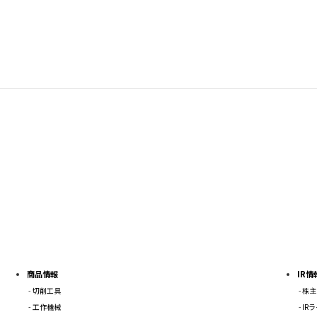
商品情報
IR情
切削工具
株主
工作機械
IR