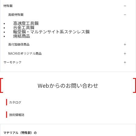
特殊鋼
高級特殊鋼
高速度工具鋼
合金工具鋼
軸受鋼・マルテンサイト系ステンレス鋼
焼結商品
高付加価値商品
NACHIのオリジナル商品
サーモテック
Webからのお問い合わせ
カタログ
技術情報誌
マテリアル（特殊鋼）の