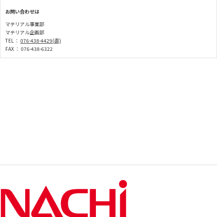
お問い合わせは
マテリアル事業部
マテリアル企画部
TEL ：
076-438-4429(直)
FAX ： 076-438-6322