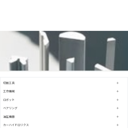
切削工具
工作機械
ロボット
ベアリング
油圧機器
カーハイドロリクス