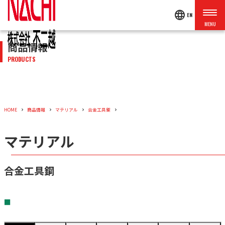
language
EN
商品情報
PRODUCTS
HOME
商品情報
マテリアル
合金工具鋼
マテリアル
合金工具鋼
■